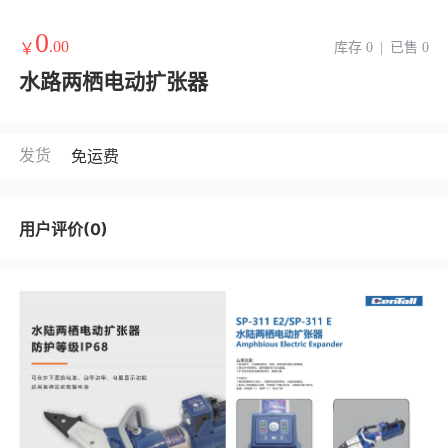
0
.00
￥
库存 0
|
已售 0
水路两栖电动扩张器
发货
免运费
用户评价(0)