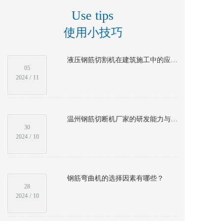
Use tips
使用小技巧
液压钢筋切割机在建筑施工中的应用与效率提升
05
2024
/
11
温州钢筋切断机厂家的研发能力与技术创新亮点
30
2024
/
10
钢筋弯曲机的选择因素有哪些？
28
2024
/
10