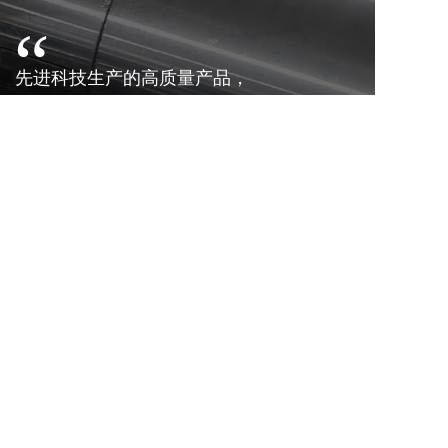
“
先进科技生产的高质量产品，
丰富的传动系列产品模块化组合为客户提
供全套方案选择
联系我们
联系电话：
13819758083
联系邮箱：449014378@qq.com