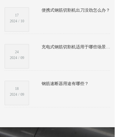
便携式钢筋切割机出刀没劲怎么办？
17
2024
/
10
充电式钢筋切割机适用于哪些场景和工程？
24
2024
/
09
钢筋速断器用途有哪些？
18
2024
/
09