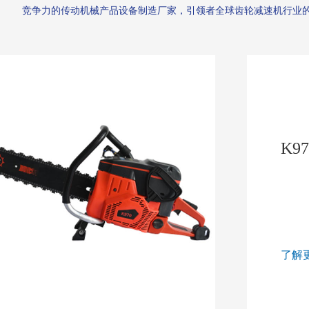
竞争力的传动机械产品设备制造厂家，引领者全球齿轮减速机行业的先进水平。     
K9
了解更