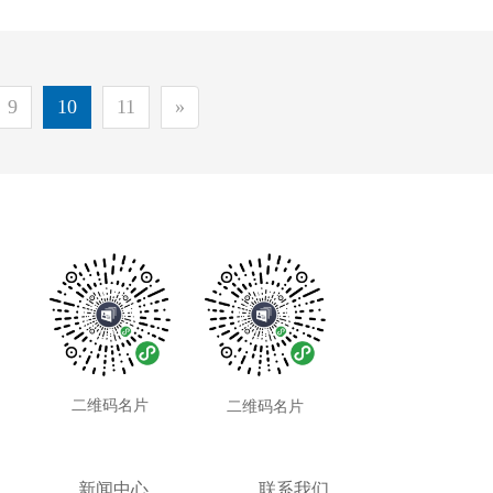
9
10
11
»
二维码名片
二维码名片
新闻中心
联系我们