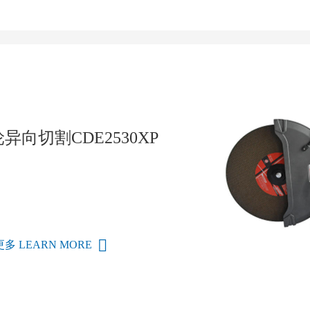
异向切割CDE2530XP
多 LEARN MORE