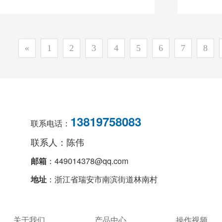
«
1
2
3
4
5
6
7
8
13819758083
联系电话：
联系人：陈伟
邮箱
：449014378@qq.com
地址
：浙江省瑞安市南滨街道林南村
关于我们
产品中心
操作视频