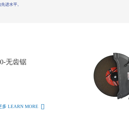
               
70-无齿锯
多 LEARN MORE