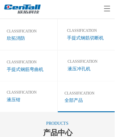
T
o
g
g
CLASSIFICATION
CLASSIFICATION 
l
手提式钢筋切断机
欣拓消防
e
n
a
v
CLASSIFICATION
CLASSIFICATION
i
液压冲孔机
g
手提式钢筋弯曲机
a
t
i
CLASSIFICATION
CLASSIFICATION
o
液压钳
n
全部产品
PRODUCTS
产品中心